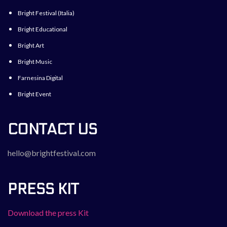
Bright Festival (Italia)
Bright Educational
Bright Art
Bright Music
Farnesina Digital
Bright Event
CONTACT US
hello@brightfestival.com
PRESS KIT
Download the press Kit