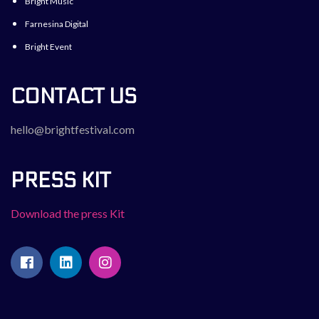
Bright Music
Farnesina Digital
Bright Event
CONTACT US
hello@brightfestival.com
PRESS KIT
Download the press Kit