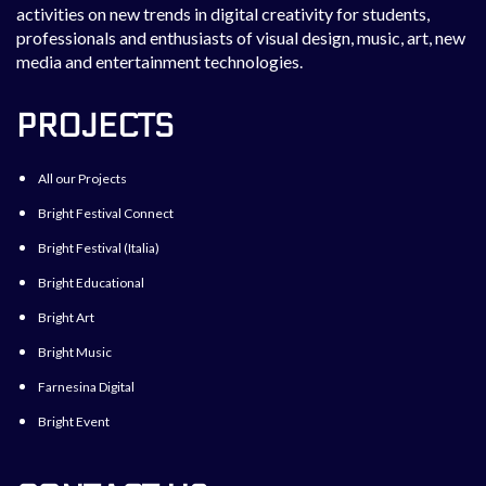
activities on new trends in digital creativity for students,
professionals and enthusiasts of visual design, music, art, new
media and entertainment technologies.
PROJECTS
All our Projects
Bright Festival Connect
Bright Festival (Italia)
Bright Educational
Bright Art
Bright Music
Farnesina Digital
Bright Event